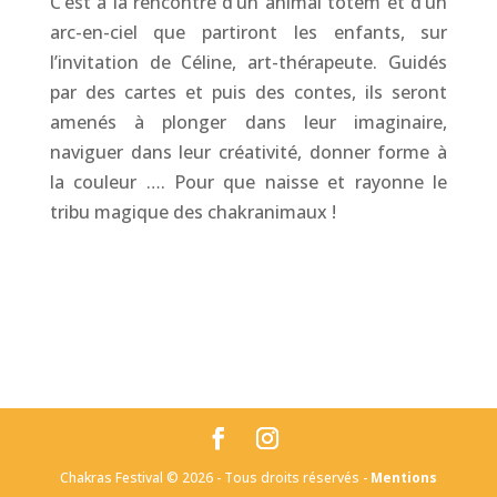
C’est à la rencontre d’un animal totem et d’un
arc-en-ciel que partiront les enfants, sur
l’invitation de Céline, art-thérapeute. Guidés
par des cartes et puis des contes, ils seront
amenés à plonger dans leur imaginaire,
naviguer dans leur créativité, donner forme à
la couleur …. Pour que naisse et rayonne le
tribu magique des chakranimaux !
Chakras Festival © 2026 - Tous droits réservés -
Mentions