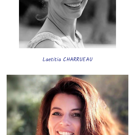
Laetitia CHARRUEAU