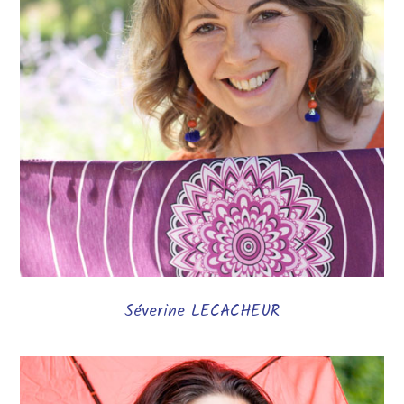
Séverine LECACHEUR