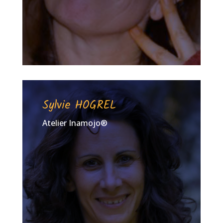
Sylvie HOGREL
Atelier Inamojo®