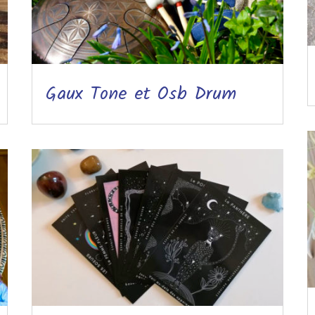
Gaux Tone et Osb Drum