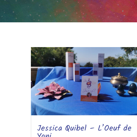
Jessica Quibel – L’Oeuf de
Yoni