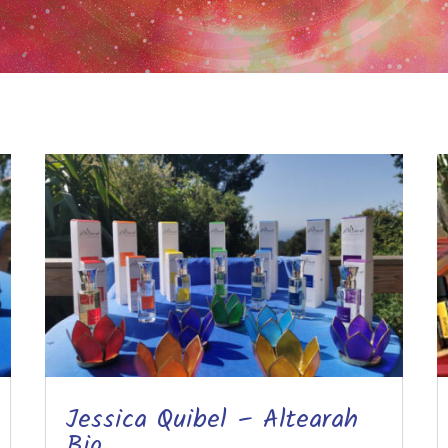
Jessica Quibel – Altearah
Bio