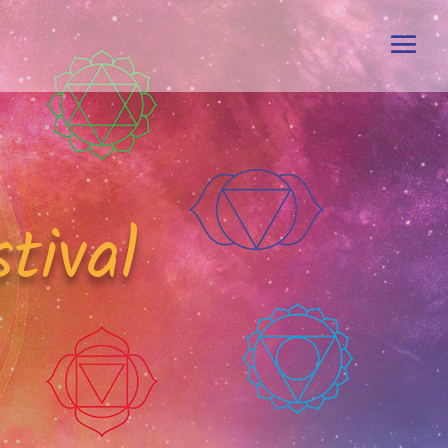
tival