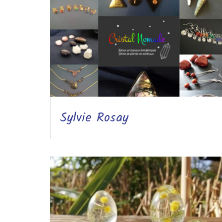
Sylvie Rosay