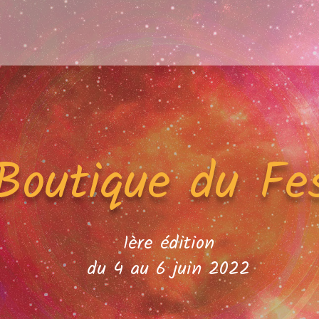
Boutique du Fes
1ère édition
du 4 au 6 juin 2022