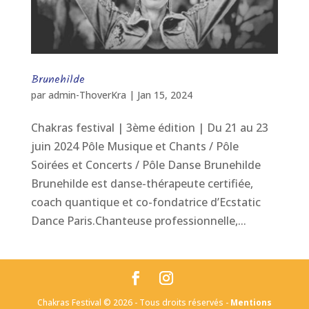
Brunehilde
par
admin-ThoverKra
|
Jan 15, 2024
Chakras festival | 3ème édition | Du 21 au 23
juin 2024 Pôle Musique et Chants / Pôle
Soirées et Concerts / Pôle Danse Brunehilde
Brunehilde est danse-thérapeute certifiée,
coach quantique et co-fondatrice d’Ecstatic
Dance Paris.Chanteuse professionnelle,...
Chakras Festival © 2026 - Tous droits réservés -
Mentions