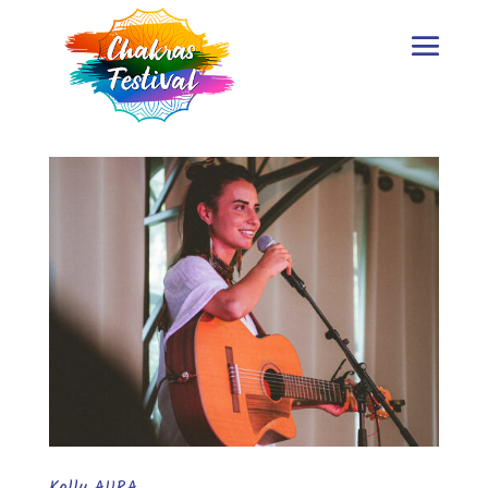
Kelly AURA