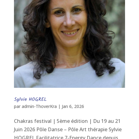
Sylvie HOGREL
par
admin-ThoverKra
|
Jan 6, 2026
Chakras festival | 5ème édition | Du 19 au 21
Juin 2026 Pôle Danse – Pôle Art thérapie Sylvie
HOGREL Facilitatrice 7-Energy Dance depuis