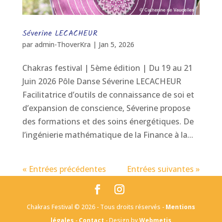
Séverine LECACHEUR
par
admin-ThoverKra
|
Jan 5, 2026
Chakras festival | 5ème édition | Du 19 au 21
Juin 2026 Pôle Danse Séverine LECACHEUR
Facilitatrice d’outils de connaissance de soi et
d’expansion de conscience, Séverine propose
des formations et des soins énergétiques. De
l’ingénierie mathématique de la Finance à la...
« Entrées précédentes
Entrées suivantes »
Chakras Festival © 2026 - Tous droits réservés -
Mentions
légales
-
Contact
- Design by
Webmetis