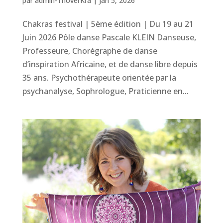
par
admin-ThoverKra
|
Jan 5, 2026
Chakras festival | 5ème édition | Du 19 au 21
Juin 2026 Pôle danse Pascale KLEIN Danseuse,
Professeure, Chorégraphe de danse
d’inspiration Africaine, et de danse libre depuis
35 ans. Psychothérapeute orientée par la
psychanalyse, Sophrologue, Praticienne en...