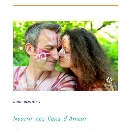
Leur atelier :
Nourrir nos liens d’Amour