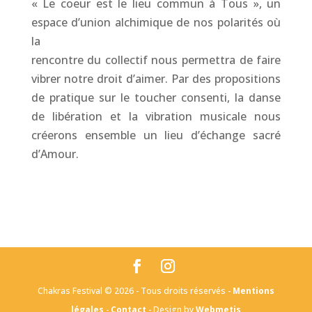
« Le coeur est le lieu commun à Tous », un
espace d’union alchimique de nos polarités où
la
rencontre du collectif nous permettra de faire
vibrer notre droit d’aimer. Par des propositions
de pratique sur le toucher consenti, la danse
de libération et la vibration musicale nous
créerons ensemble un lieu d’échange sacré
d’Amour.
Chakras Festival © 2026 - Tous droits réservés -
Mentions
légales
-
Contact
- Design by
Webmetis