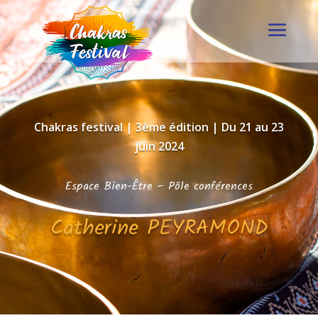
Chakras festival | 3ème édition | Du 21 au 23
juin 2024
Espace Bien-Être
–
Pôle conférences
Catherine PEYRAMOND