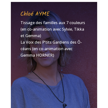
Chloé AYME
Tissage des familles aux 7 couleurs
(en co-animation avec Sylvie, Tikka
et Gemma)
La Voix des P’tits Gardiens des Ô-
céans (en co-animation avec
Gemma HORNER)