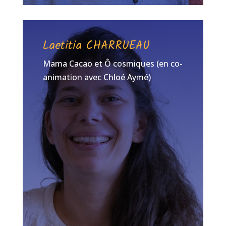
Laetitia CHARRUEAU
Mama Cacao et Ô cosmiques (en co-
animation avec Chloé Aymé)