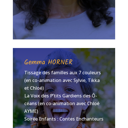
Gemma HORNER
Tissage des familles aux 7 couleurs
(en co-animation avec Sylvie, Tikka
et Chloé)
La Voix des P’tits Gardiens des Ô-
céans (en co-animation avec Chloé
AYME)
Soirée Enfants : Contes Enchanteurs