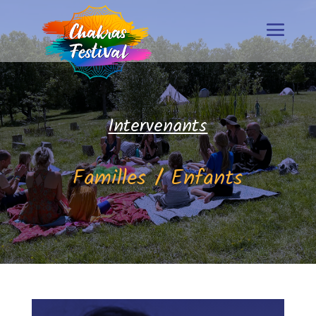
Intervenants
Familles / Enfants