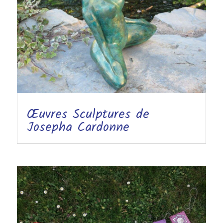
Œuvres Sculptures de
Josepha Cardonne