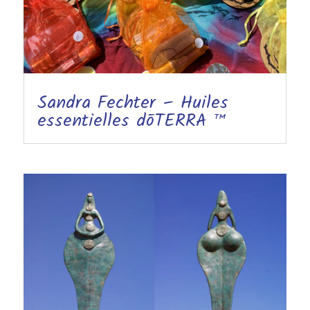
Sandra Fechter – Huiles
essentielles dōTERRA ™