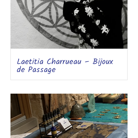
Laetitia Charrueau – Bijoux
de Passage