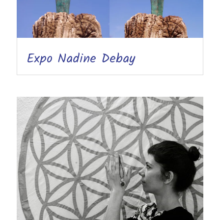
Expo Nadine Debay