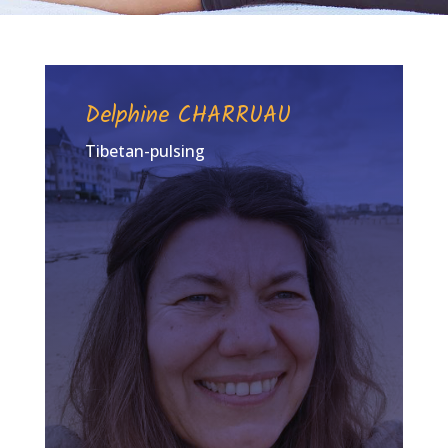
Delphine CHARRUAU
Tibetan-pulsing