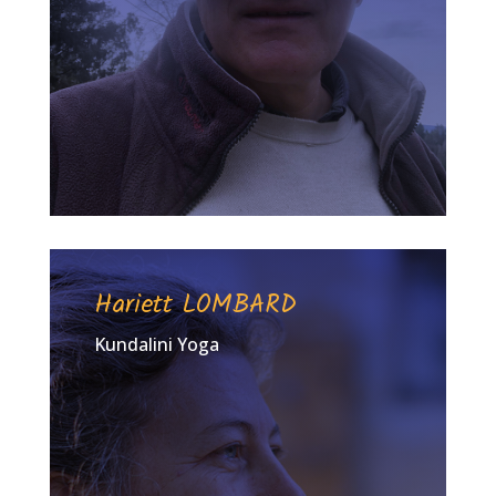
Hariett LOMBARD
Kundalini Yoga