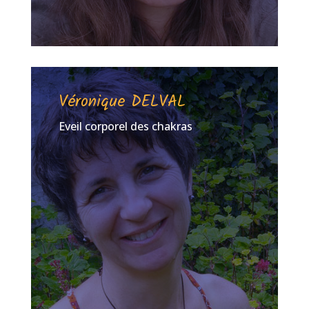
Véronique DELVAL
Eveil corporel des chakras