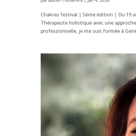
par
admin-ThoverKra
|
Jan 4, 2026
Chakras festival | 5ème édition | Du 19 
Thérapeute holistique avec une approche c
professionnelle, je me suis formée à Genè