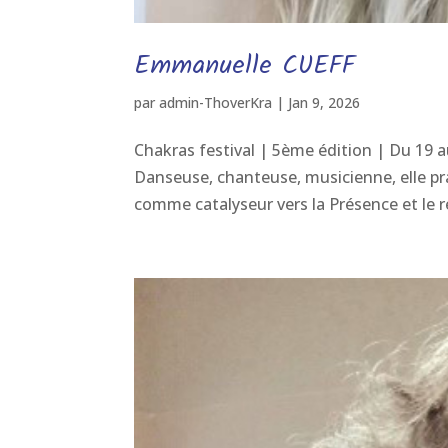
Emmanuelle CUEFF
par
admin-ThoverKra
|
Jan 9, 2026
Chakras festival | 5ème édition | Du 19 
Danseuse, chanteuse, musicienne, elle pra
comme catalyseur vers la Présence et le rév