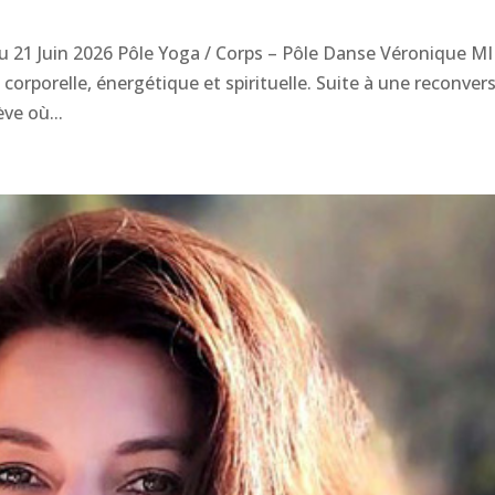
au 21 Juin 2026 Pôle Yoga / Corps – Pôle Danse Véronique M
orporelle, énergétique et spirituelle. Suite à une reconver
ve où...