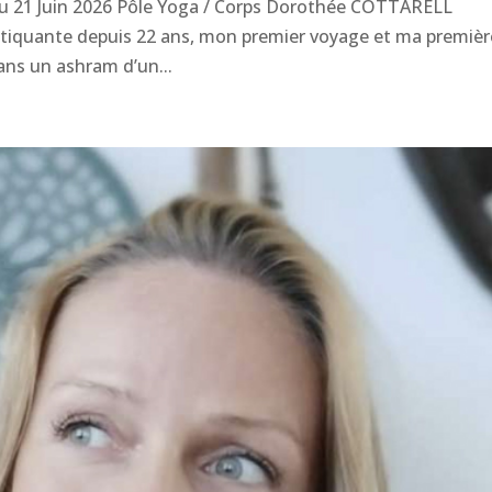
 au 21 Juin 2026 Pôle Yoga / Corps Dorothée COTTARELL
atiquante depuis 22 ans, mon premier voyage et ma premièr
ans un ashram d’un...