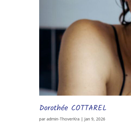
Dorothée COTTAREL
par
admin-ThoverKra
|
Jan 9, 2026